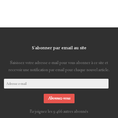
S'abonner par email au site
Saisissez votre adresse e-mail pour vous abonner à ce site et
recevoir une notification par email pour chaque nouvel article.
Adresse
e-
mail
Abonnez-vous
Rejoignez les 9 466 autres abonnés