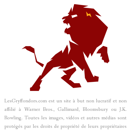
HARRY POTTER
LES ACTEURS
J.K. ROWLING
PRODUITS DÉRIVÉS
A PROPOS
LesGryffondors.com est un site à but non lucratif et non
affilié à Warner Bros., Gallimard, Bloomsbury ou J.K.
Rowling. Toutes les images, vidéos et autres médias sont
protégés par les droits de propriété de leurs propriétaires