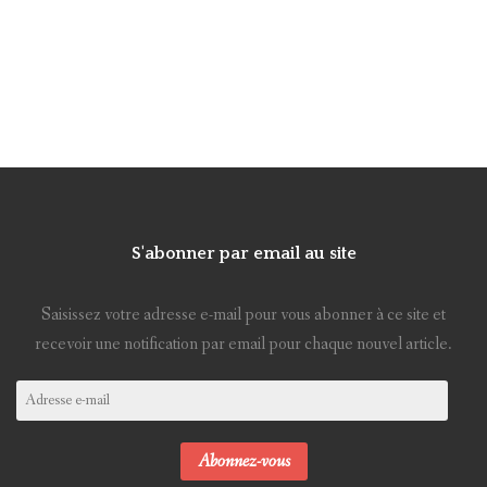
S'abonner par email au site
Saisissez votre adresse e-mail pour vous abonner à ce site et
recevoir une notification par email pour chaque nouvel article.
Adresse
e-
mail
Abonnez-vous