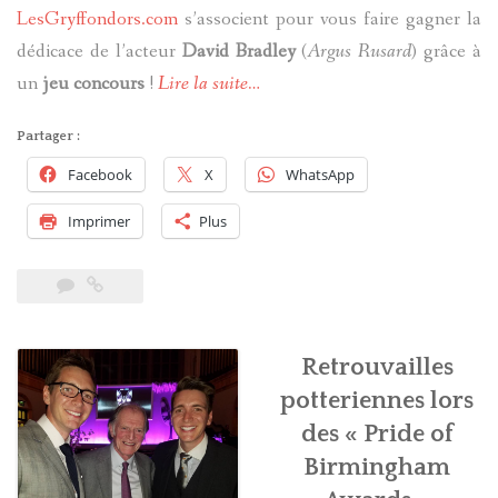
LesGryffondors.com
s’associent pour vous faire gagner la
dédicace de l’acteur
David Bradley
(
Argus Rusard
)
grâce à
un
jeu concours
!
Lire la suite…
Partager :
Facebook
X
WhatsApp
Imprimer
Plus
Retrouvailles
potteriennes lors
des « Pride of
Birmingham