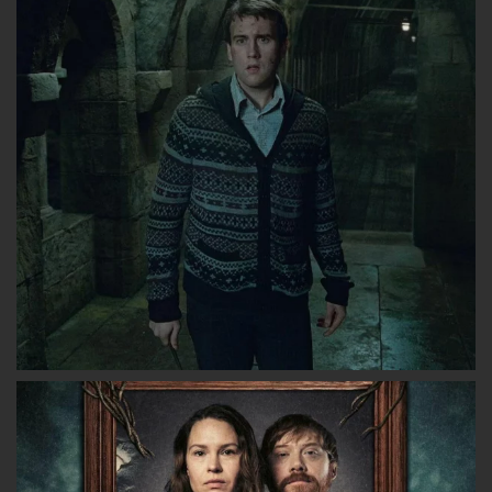
sur
sur
sur
Facebook
Twitter
Instagram