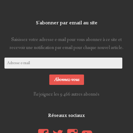
S'abonner par email au site
Saisissez votre adresse e-mail pour vous abonner à ce site et
recevoir une notification par email pour chaque nouvel article.
Adresse
e-
mail
Abonnez-vous
Rejoignez les 9 466 autres abonnés
Réseaux sociaux