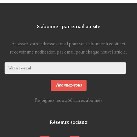
S'abonner par email au site
Saisissez votre adresse e-mail pour vous abonner à ce site et
recevoir une notification par email pour chaque nouvel article.
Adresse
e-
mail
Abonnez-vous
Rejoignez les 9 466 autres abonnés
Réseaux sociaux