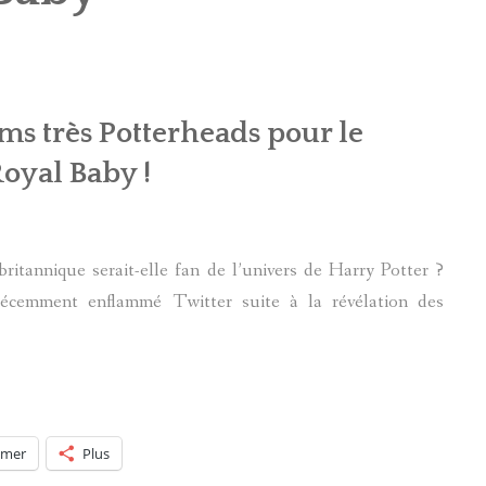
POTTERMORE
s très Potterheads pour le
oyal Baby !
ritannique serait-elle fan de l’univers de Harry Potter ?
cemment enflammé Twitter suite à la révélation des
imer
Plus