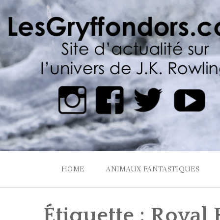
Skip
to
content
HOME
ANIMAUX FANTASTIQUES
Étiquette :
Royal 