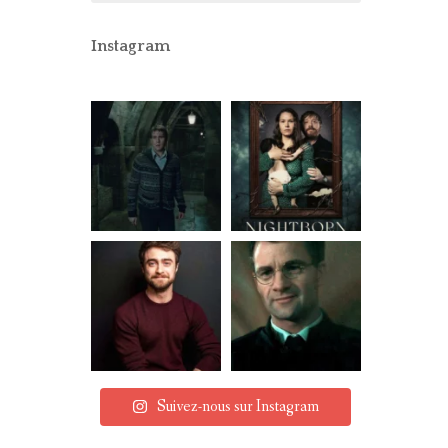
CONCOURS
PARTENAIRES
Instagram
MENTIONS LÉGALES
Suivez-nous sur Instagram