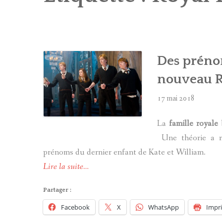
Des prénom
nouveau R
17 mai 2018
La
famille royale
b
Une théorie a ré
prénoms du dernier enfant de Kate et William.
Lire la suite…
Partager :
Facebook
X
WhatsApp
Impr