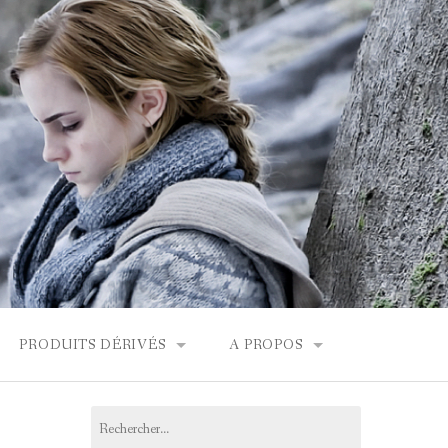
PRODUITS DÉRIVÉS
A PROPOS
FONDOR
BOUTIQUES HARRY POTTER
CONTACT
Rechercher :
PRODUITS DÉRIVÉS
L’ÉQUIPE