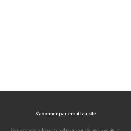
S'abonner par email au site
Saisissez votre adresse e-mail pour vous abonner à ce site et