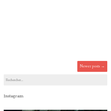
Posts
Newer posts
→
navigation
Rechercher :
Instagram