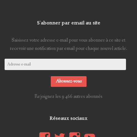
S'abonner par email au site
Saisissez votre adresse e-mail pour vous abonner à ce site et
recevoir une notification par email pour chaque nouvel article.
Adresse
e-
mail
Abonnez-vous
Rejoignez les 9 466 autres abonnés
Réseaux sociaux