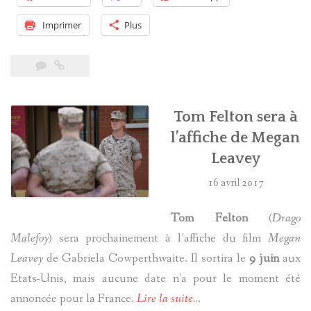
Imprimer
Plus
Tom Felton sera à
l’affiche de Megan
Leavey
16 avril 2017
Tom Felton
(
Drago
Malefoy
) sera prochainement à l’affiche du film
Megan
Leavey
de Gabriela Cowperthwaite. Il sortira le
9 juin
aux
Etats-Unis, mais aucune date n’a pour le moment été
annoncée pour la France.
Lire la suite…