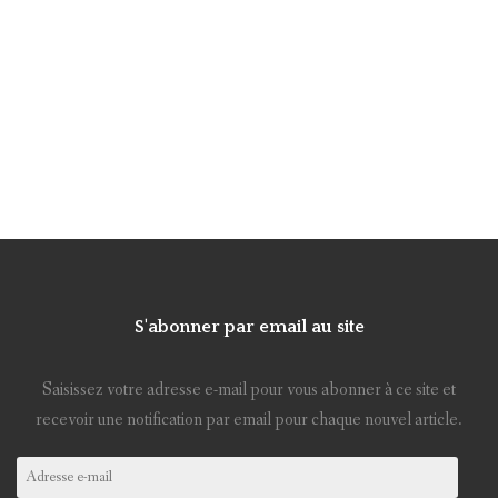
S'abonner par email au site
Saisissez votre adresse e-mail pour vous abonner à ce site et
recevoir une notification par email pour chaque nouvel article.
Adresse
e-