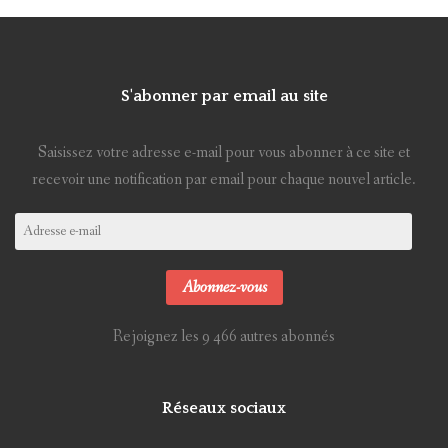
S'abonner par email au site
Saisissez votre adresse e-mail pour vous abonner à ce site et
recevoir une notification par email pour chaque nouvel article.
Adresse
e-
mail
Abonnez-vous
Rejoignez les 9 466 autres abonnés
Réseaux sociaux