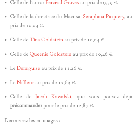
Celle de l’auror
Percival Graves
au prix de 9,59 €.
Celle de la directrice du Macusa,
Seraphina Picquery
,
au
prix de 10,03 €.
Celle de
Tina Goldstein
au prix de 10,04 €.
Celle de
Queenie Goldstein
au prix de 10,46 €.
Le
Demiguise
au prix de 11,26 €.
Le
Niffleur
au prix de 13,63 €.
Celle de
Jacob Kowalski
, que vous pouvez déjà
précommander
pour le prix de 12,87 €.
Découvrez les en images :