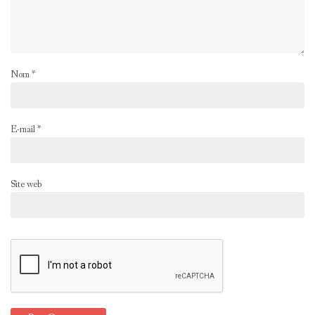
Nom
*
E-mail
*
Site web