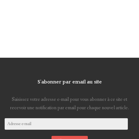
S'abonner par email au site
Saisissez votre adresse e-mail pour vous abonner à ce site et
recevoir une notification par email pour chaque nouvel article.
Adresse
e-
mail