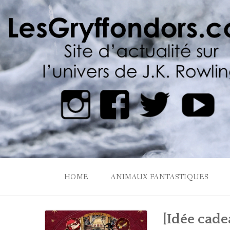
Skip
to
content
HOME
ANIMAUX FANTASTIQUES
[Idée cade