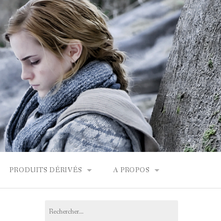
PRODUITS DÉRIVÉS
A PROPOS
FONDOR
BOUTIQUES HARRY POTTER
CONTACT
Rechercher :
PRODUITS DÉRIVÉS
L’ÉQUIPE