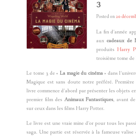
3
Posted on
20 décem
La fin d’année ap
aux
cadeaux de 
produits
Harry P
troisième tome de 
Le tome 3 de «
La magie du cinéma
» dans l’unive
Magique est sans doute notre préféré. Première s
livre commence d’abord par présenter les objets e
premier film des
Animaux Fantastiques
, avant d
sur ceux dans les films Harry Potter.
Le livre est une vraie mine d’or pour tous les pass
saga. Une partie est réservée à la fameuse valise