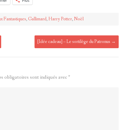
imer
Plus
x Fantastiques
,
Gallimard
,
Harry Potter
,
Noël
[Idée cadeau] – Le sortilège du Patronus
→
s obligatoires sont indiqués avec
*