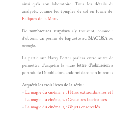
ainsi qu’à son laboratoire. Tous les détails d
analysés, comme les épingles de col en forme d
Reliques de la Mort
.
De
nombreuses surprises
s’y trouvent, comme u
d’obtenir un permis de baguette au
MACUSA
ou 
aveugle
.
La partie sur Harry Potter parlera entre autre 
permettra d’acquérir la vraie
lettre d’admission
à
portrait de Dumbledore endormi dans son bureau es
Acquérir les trois livres de la série
:
–
La magie du cinéma, 1 : Héros extraordinaires et 
–
La magie du cinéma, 2 : Créatures fascinantes
–
La magie du cinéma, 3 : Objets ensorcelés