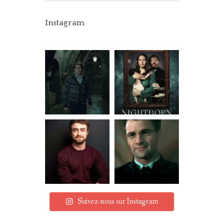
CONCOURS
PARTENAIRES
Instagram
MENTIONS LÉGALES
Suivez-nous sur Instagram