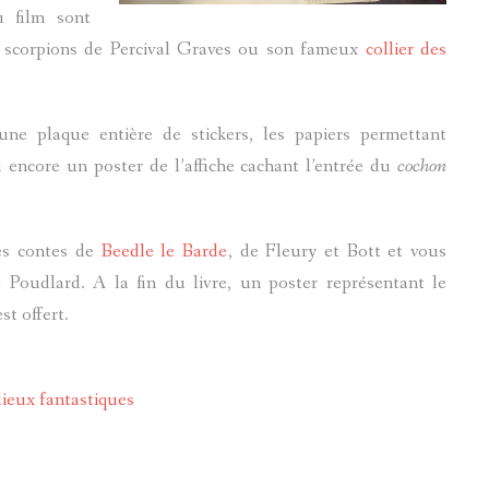
u film sont
e scorpions de Percival Graves ou son fameux
collier des
ne plaque entière de stickers, les papiers permettant
encore un poster de l’affiche cachant l’entrée du
cochon
des contes de
Beedle le Barde
, de Fleury et Bott et vous
 Poudlard. A la fin du livre, un poster représentant le
t offert.
lieux fantastiques