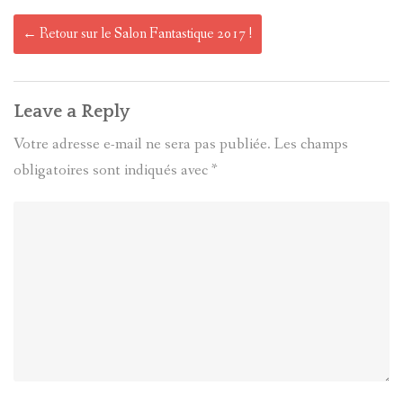
Post
←
Retour sur le Salon Fantastique 2017 !
navigation
Leave a Reply
Votre adresse e-mail ne sera pas publiée.
Les champs
obligatoires sont indiqués avec
*