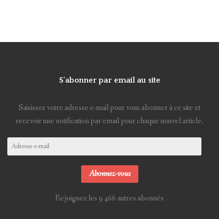
S'abonner par email au site
Saisissez votre adresse e-mail pour vous abonner à ce site et
recevoir une notification par email pour chaque nouvel article.
Adresse
e-
mail
Abonnez-vous
Rejoignez les 9 466 autres abonnés