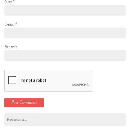
Nom
*
E-mail
*
Site web
Rechercher :