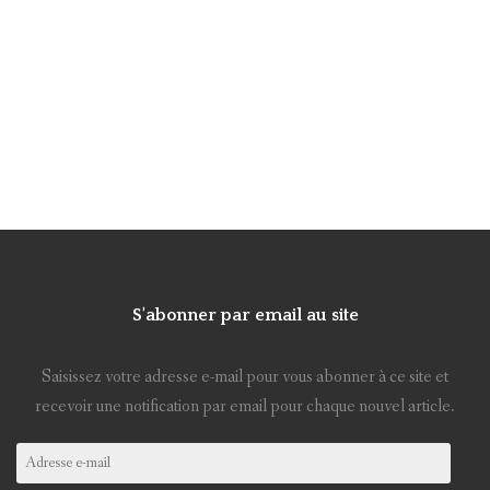
S'abonner par email au site
Saisissez votre adresse e-mail pour vous abonner à ce site et
recevoir une notification par email pour chaque nouvel article.
Adresse
e-