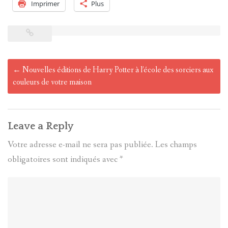
Imprimer
Plus
Post
←
Nouvelles éditions de Harry Potter à l’école des sorciers aux
navigation
couleurs de votre maison
Leave a Reply
Votre adresse e-mail ne sera pas publiée.
Les champs
obligatoires sont indiqués avec
*