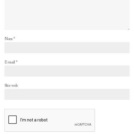
Nom
*
E-mail
*
Site web