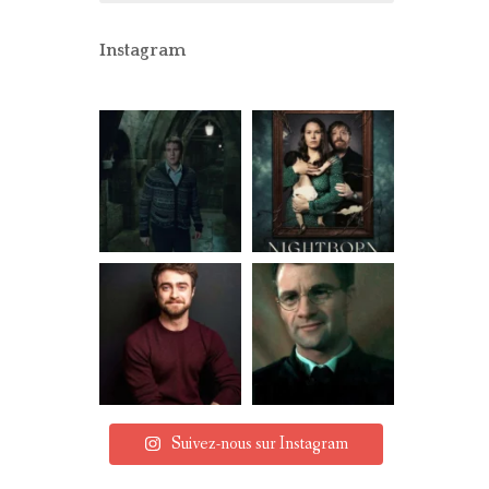
CONCOURS
PARTENAIRES
Instagram
MENTIONS LÉGALES
Suivez-nous sur Instagram