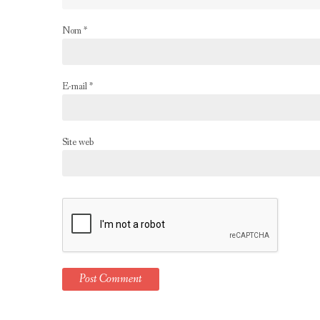
Nom
*
E-mail
*
Site web