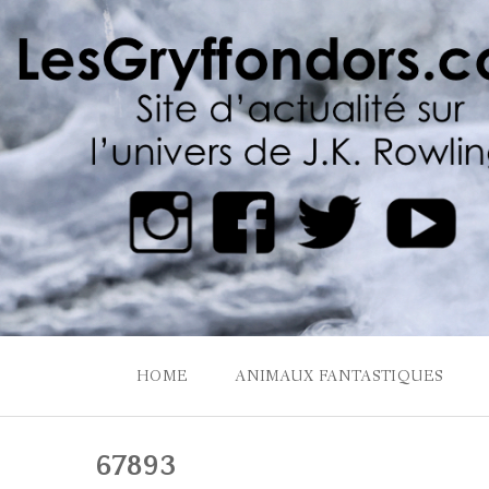
Skip
to
content
HOME
ANIMAUX FANTASTIQUES
67893