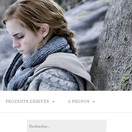
PRODUITS DÉRIVÉS
A PROPOS
FONDOR
BOUTIQUES HARRY POTTER
CONTACT
Rechercher :
PRODUITS DÉRIVÉS
L’ÉQUIPE