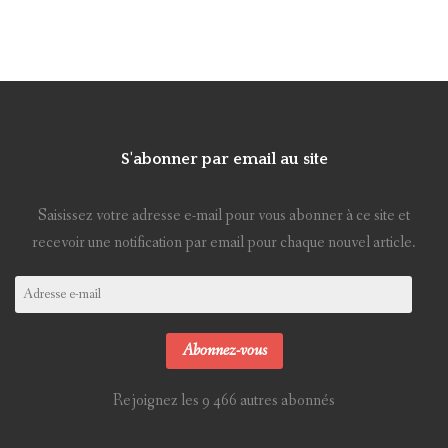
S'abonner par email au site
Saisissez votre adresse e-mail pour vous abonner à ce site et
recevoir une notification par email pour chaque nouvel article.
Adresse
e-
mail
Abonnez-vous
Rejoignez les 9 466 autres abonnés