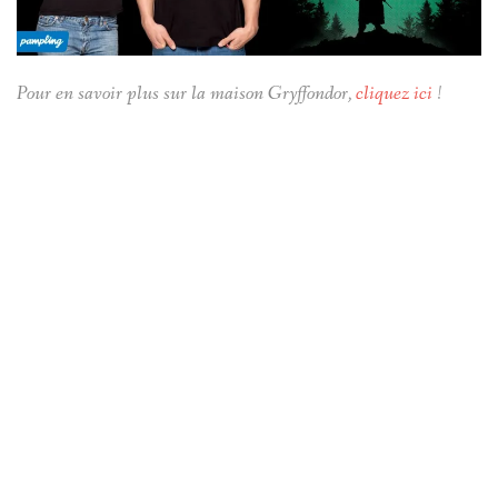
Pour en savoir plus sur la maison Gryffondor,
cliquez ici
!