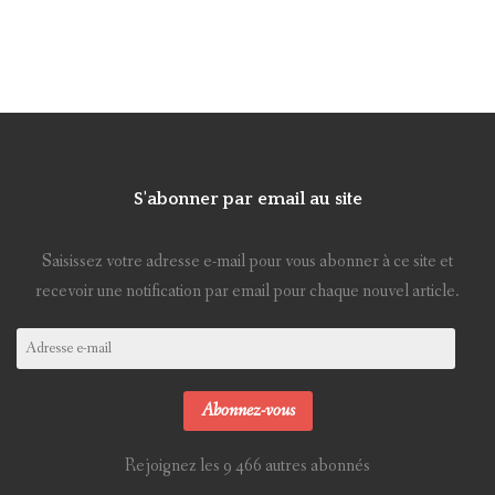
S'abonner par email au site
Saisissez votre adresse e-mail pour vous abonner à ce site et
recevoir une notification par email pour chaque nouvel article.
Adresse
e-
mail
Abonnez-vous
Rejoignez les 9 466 autres abonnés