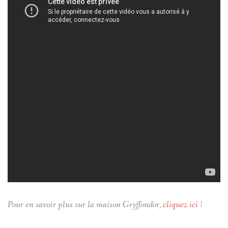
Pour en savoir plus sur la maison Gryffondor,
cliquez ici
!