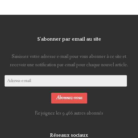
S'abonner par email au site
Saisissez votre adresse e-mail pour vous abonner à ce site et
recevoir une notification par email pour chaque nouvel article.
Adresse
e-
mail
Abonnez-vous
Rejoignez les 9 466 autres abonnés
Réseaux sociaux