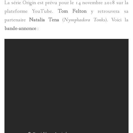
La série Origin est prévu pour le 14 novembre 2018 sur la
plateforme YouTube.
Tom Felton
y retrouvera sa
partenaire
Natalia Tena
(
Nymphadora Tonks
). Voici la
bande-annonce
: