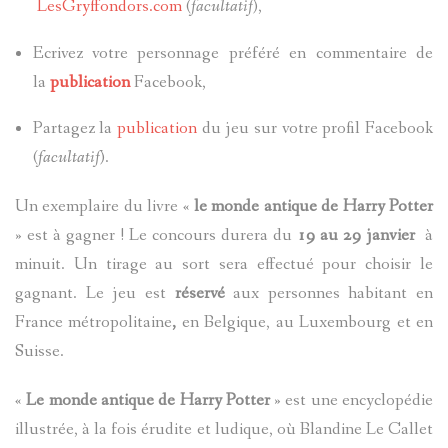
LesGryffondors.com
(
facultatif
),
Ecrivez votre personnage préféré en commentaire de
la
publication
Facebook,
Partagez la
publication
du jeu sur votre profil Facebook
(
facultatif
).
Un exemplaire du livre «
le monde antique de Harry Potter
» est à gagner ! Le concours durera du
19 au 29 janvier
à
minuit. Un tirage au sort sera effectué pour choisir le
gagnant. Le jeu est
réservé
aux personnes habitant en
France métropolitaine
,
en Belgique, au Luxembourg et en
Suisse.
«
Le monde antique de Harry Potter
» est une encyclopédie
illustrée, à la fois érudite et ludique, où Blandine Le Callet