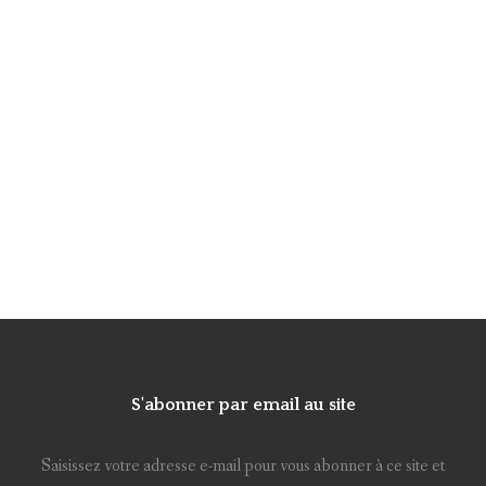
S'abonner par email au site
Saisissez votre adresse e-mail pour vous abonner à ce site et