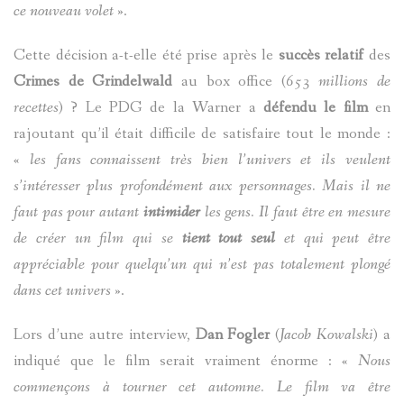
ce nouveau volet
».
Cette décision a-t-elle été prise après le
succès relatif
des
Crimes de Grindelwald
au box office (
653 millions de
recettes
) ? Le PDG de la Warner a
défendu le film
en
rajoutant qu’il était difficile de satisfaire tout le monde :
«
les fans connaissent très bien l’univers et ils veulent
s’intéresser plus profondément aux personnages. Mais il ne
faut pas pour autant
intimider
les gens. Il faut être en mesure
de créer un film qui se
tient tout seul
et qui peut être
appréciable pour quelqu’un qui n’est pas totalement plongé
dans cet univers
».
Lors d’une autre interview,
Dan Fogler
(
Jacob
Kowalski
) a
indiqué que le film serait vraiment énorme : «
Nous
commençons à tourner cet automne. Le film va être