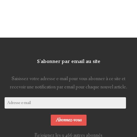
S'abonner par email au site
Saisissez votre adresse e-mail pour vous abonner à ce site et
recevoir une notification par email pour chaque nouvel article.
Adresse
e-
mail
Abonnez-vous
Rejoignez les 9 466 autres abonnés