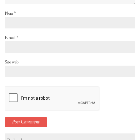
Nom
*
E-mail
*
Site web
Rechercher :