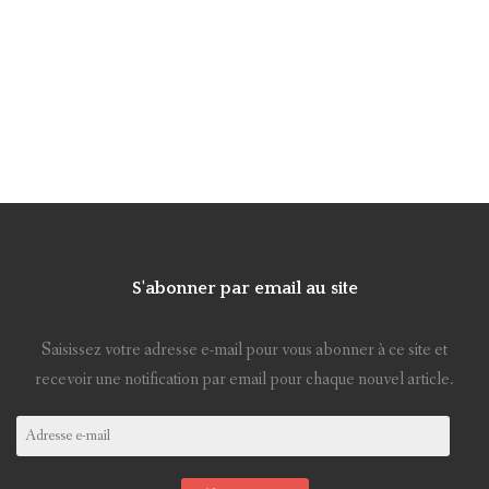
S'abonner par email au site
Saisissez votre adresse e-mail pour vous abonner à ce site et
recevoir une notification par email pour chaque nouvel article.
Adresse
e-
mail