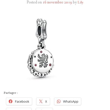
Posted on
16 novembre 2019
by
Lily
HARRY POTTER
LES ACTEURS
J.K. ROWLING
PRODUITS DÉRIVÉS
A PROPOS
Partager :
Facebook
X
WhatsApp