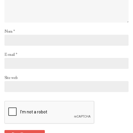
Nom
*
E-mail
*
Site web