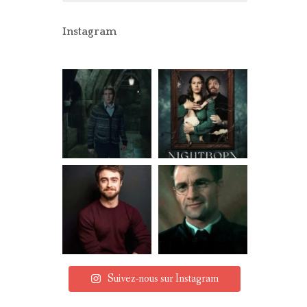
CONCOURS
PARTENAIRES
Instagram
MENTIONS LÉGALES
Suivez-nous sur Instagram