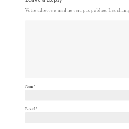
Leave a Reply
Votre adresse e-mail ne sera pas publiée.
Les champ
Nom
*
E-mail
*