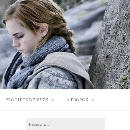
PRODUITS DÉRIVÉS
A PROPOS
FONDOR
BOUTIQUES HARRY POTTER
CONTACT
Rechercher :
PRODUITS DÉRIVÉS
L’ÉQUIPE