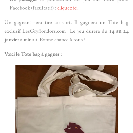
Facebook (facultatif) :
cliquez ici
.
Un gagnant sera tiré au sort. Il gagnera un Tote bag
exclusif LesGryffondors.com ! Le jeu durera du
14 au 24
janvier
à minuit. Bonne chance à tous !
Voici le Tote bag à gagner :