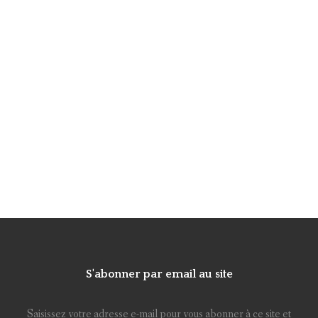
S'abonner par email au site
Saisissez votre adresse e-mail pour vous abonner à ce site et