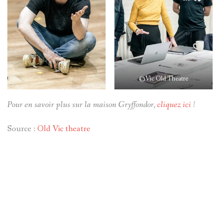
©Vic Old Theatre
Pour en savoir plus sur la maison Gryffondor,
cliquez ici
!
Source :
Old Vic theatre