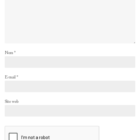
Nom
*
E-mail
*
Site web