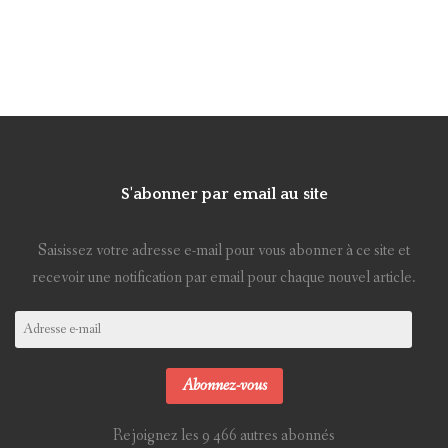
S'abonner par email au site
Saisissez votre adresse e-mail pour vous abonner à ce site et
recevoir une notification par email pour chaque nouvel article.
Adresse
e-
mail
Abonnez-vous
Rejoignez les 9 466 autres abonnés