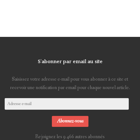
S'abonner par email au site
Saisissez votre adresse e-mail pour vous abonner à ce site et
recevoir une notification par email pour chaque nouvel article.
Adresse
e-
mail
Abonnez-vous
Rejoignez les 9 466 autres abonnés