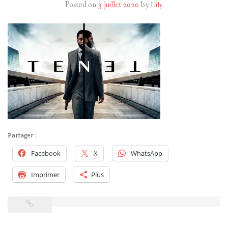
Posted on
3 juillet 2020
by
Lily
HARRY POTTER
LES ACTEURS
J.K. ROWLING
PRODUITS DÉRIVÉS
A PROPOS
Partager :
Facebook
X
WhatsApp
Imprimer
Plus