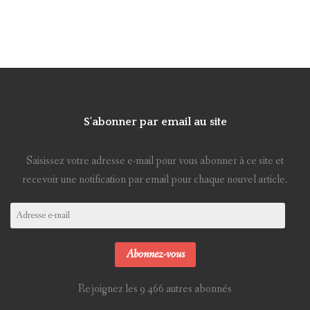
S'abonner par email au site
Saisissez votre adresse e-mail pour vous abonner à ce site et
recevoir une notification par email pour chaque nouvel article.
Adresse
e-
mail
Abonnez-vous
Rejoignez les 9 466 autres abonnés