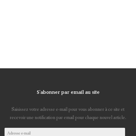
S'abonner par email au site
Saisissez votre adresse e-mail pour vous abonner à ce site et
recevoir une notification par email pour chaque nouvel article.
Adresse