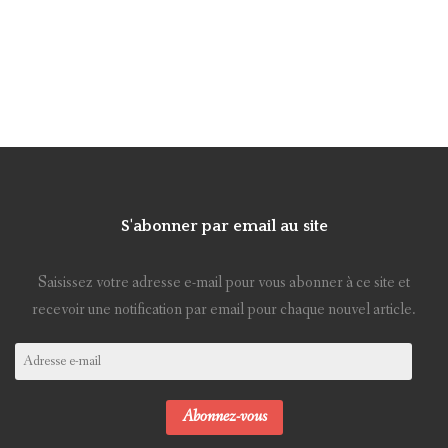
S'abonner par email au site
Saisissez votre adresse e-mail pour vous abonner à ce site et
recevoir une notification par email pour chaque nouvel article.
Adresse
e-
mail
Abonnez-vous