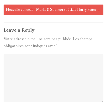
Nouvelle collection Marks & Spencer spéciale Harry Potter
→
Leave a Reply
Votre adresse e-mail ne sera pas publiée.
Les champs
obligatoires sont indiqués avec
*