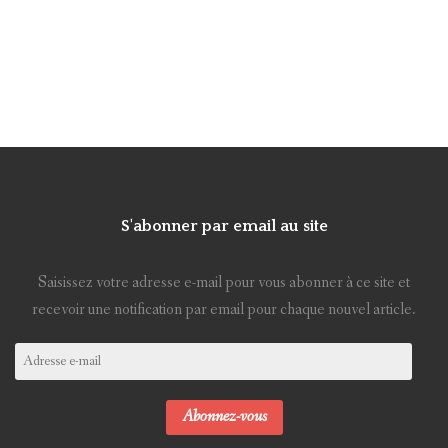
S'abonner par email au site
Saisissez votre adresse e-mail pour vous abonner à ce site et
recevoir une notification par email pour chaque nouvel article.
Adresse
e-
mail
Abonnez-vous