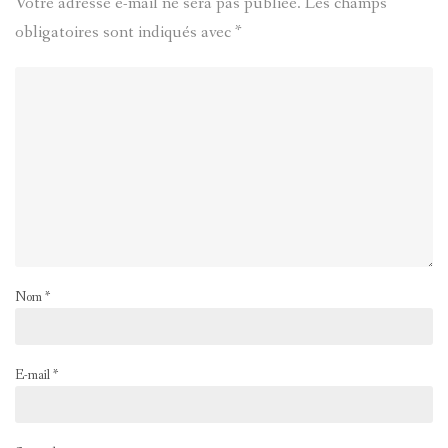
Votre adresse e-mail ne sera pas publiée.
Les champs
obligatoires sont indiqués avec
*
Nom
*
E-mail
*