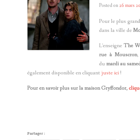
Posted on
26 mars 2
Pour le plus gran
dans la ville de
Mo
L’enseigne
The Wi
rue à Mouscron
du
mardi au samed
également disponible en cliquant
juste ici
!
Pour en savoir plus sur la maison Gryffondor,
cliqu
Partager :