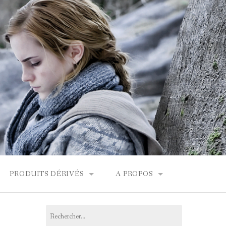
PRODUITS DÉRIVÉS
A PROPOS
FONDOR
BOUTIQUES HARRY POTTER
CONTACT
Rechercher :
PRODUITS DÉRIVÉS
L’ÉQUIPE