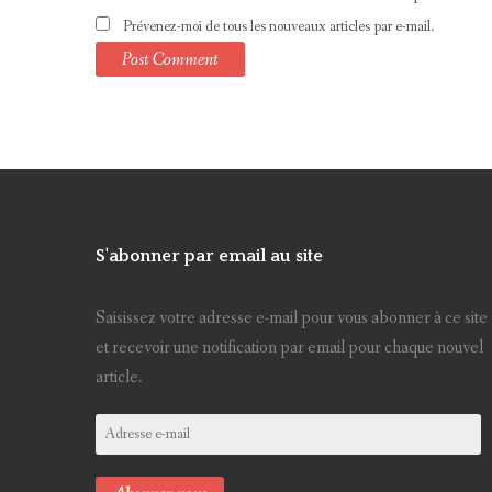
Prévenez-moi de tous les nouveaux articles par e-mail.
S'abonner par email au site
Saisissez votre adresse e-mail pour vous abonner à ce site
et recevoir une notification par email pour chaque nouvel
article.
Adresse
e-
mail