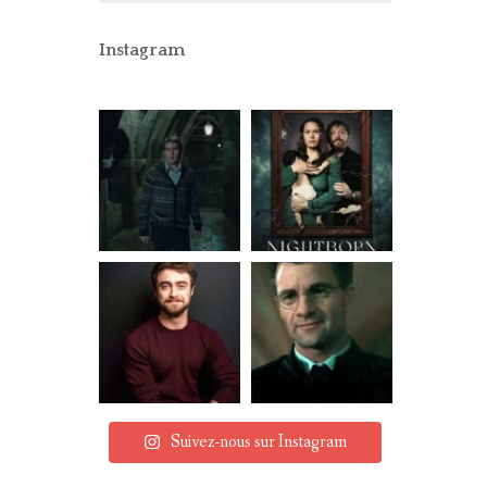
CONCOURS
PARTENAIRES
Instagram
MENTIONS LÉGALES
Suivez-nous sur Instagram