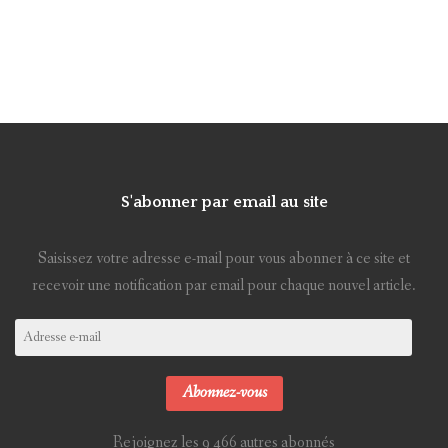
S'abonner par email au site
Saisissez votre adresse e-mail pour vous abonner à ce site et
recevoir une notification par email pour chaque nouvel article.
Adresse
e-
mail
Abonnez-vous
Rejoignez les 9 466 autres abonnés