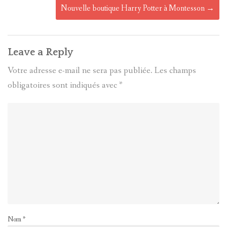
Nouvelle boutique Harry Potter à Montesson
→
Leave a Reply
Votre adresse e-mail ne sera pas publiée.
Les champs
obligatoires sont indiqués avec
*
Nom
*