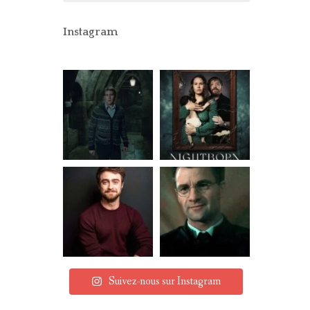
CONCOURS
PARTENAIRES
Instagram
MENTIONS LÉGALES
Suivez-nous sur Instagram