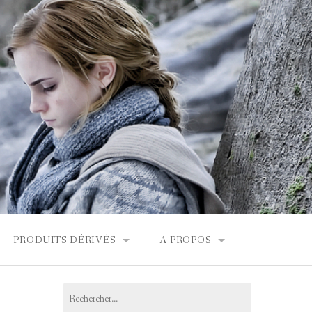
PRODUITS DÉRIVÉS
A PROPOS
FONDOR
BOUTIQUES HARRY POTTER
CONTACT
Rechercher :
PRODUITS DÉRIVÉS
L’ÉQUIPE