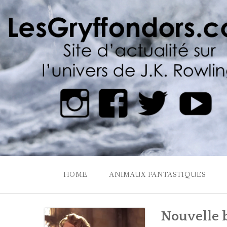
Skip
to
content
HOME
ANIMAUX FANTASTIQUES
Nouvelle 