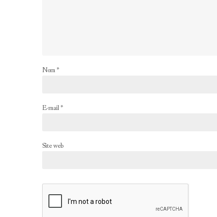
Nom
*
E-mail
*
Site web