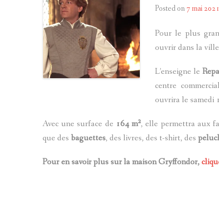
Posted on
7 mai 202
Pour le plus gra
ouvrir dans la vill
L’enseigne le
Repa
centre commercia
ouvrira le samedi
Avec une surface de
164 m²
, elle permettra aux f
que des
baguettes
, des livres, des t-shirt, des
peluc
Pour en savoir plus sur la maison Gryffondor,
cliqu