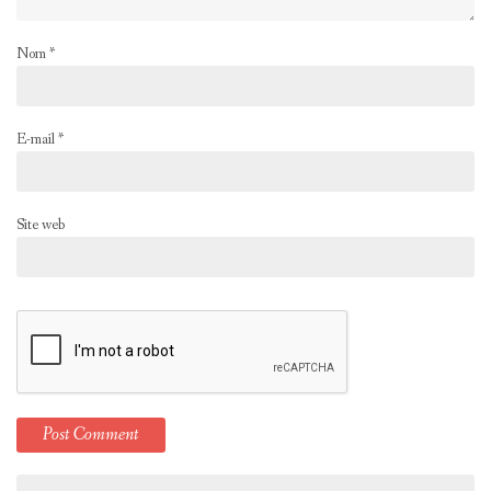
Nom
*
E-mail
*
Site web
Rechercher :