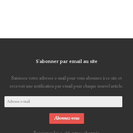
S'abonner par email au site
Saisissez votre adresse e-mail pour vous abonner à ce site et
recevoir une notification par email pour chaque nouvel article.
Adresse
e-
mail
Abonnez-vous