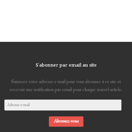
S'abonner par email au site
Saisissez votre adresse e-mail pour vous abonner à ce site et
recevoir une notification par email pour chaque nouvel article.
Adresse
e-
mail
Abonnez-vous