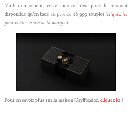
Malheureusement, cette montre n’est pour le moment
disponible qu’en Inde
au prix de
16 999 roupies
(
cliquez ici
pour visiter le site de la marque
).
Pour en savoir plus sur la maison Gryffondor,
cliquez ici
!