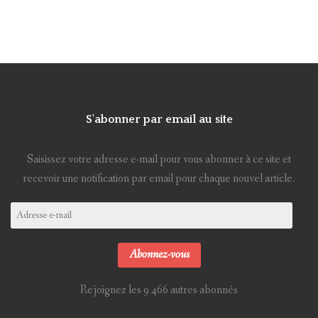
S'abonner par email au site
Saisissez votre adresse e-mail pour vous abonner à ce site et
recevoir une notification par email pour chaque nouvel article.
Adresse
e-
mail
Abonnez-vous
Rejoignez les 9 466 autres abonnés