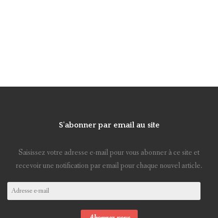
S'abonner par email au site
Saisissez votre adresse e-mail pour vous abonner à ce site et
recevoir une notification par email pour chaque nouvel article.
Adresse
e-
mail