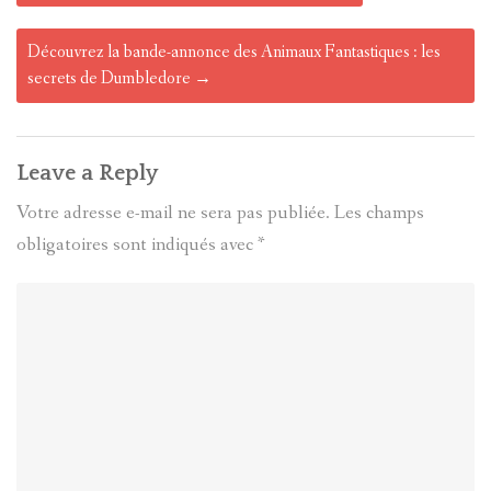
Découvrez la bande-annonce des Animaux Fantastiques : les
secrets de Dumbledore
→
Leave a Reply
Votre adresse e-mail ne sera pas publiée.
Les champs
obligatoires sont indiqués avec
*