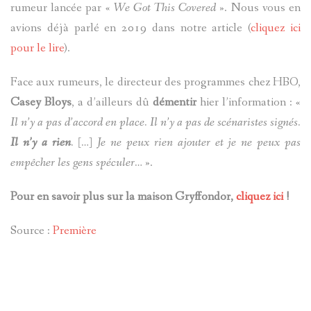
rumeur lancée par «
We Got This Covered
». Nous vous en
avions déjà parlé en 2019 dans notre article (
cliquez ici
pour le lire
).
Face aux rumeurs, le directeur des programmes chez HBO,
Casey Bloys
, a d’ailleurs dû
démentir
hier l’information : «
Il n’y a pas d’accord en place. Il n’y a pas de scénaristes signés.
Il n’y a rien
. […] Je ne peux rien ajouter et je ne peux pas
empêcher les gens spéculer…
».
Pour en savoir plus sur la maison Gryffondor,
cliquez ici
!
Source :
Première