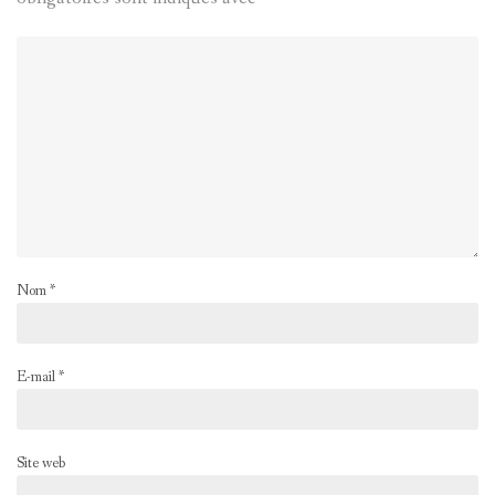
Nom
*
E-mail
*
Site web