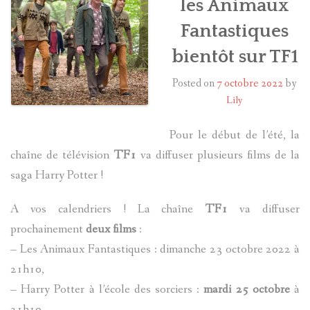
les Animaux
Fantastiques
HARRY POTTER
bientôt sur TF1
LES ACTEURS
Posted on
7 octobre 2022
by
J.K. ROWLING
Lily
PRODUITS DÉRIVÉS
Pour le début de l’été, la
chaîne de télévision
TF1
va diffuser plusieurs films de la
A PROPOS
saga Harry Potter !
A vos calendriers ! La chaîne
TF1
va diffuser
prochainement
deux films
:
– Les Animaux Fantastiques : dimanche 23 octobre 2022 à
21h10,
– Harry Potter à l’école des sorciers :
mardi 25 octobre
à
21h10.