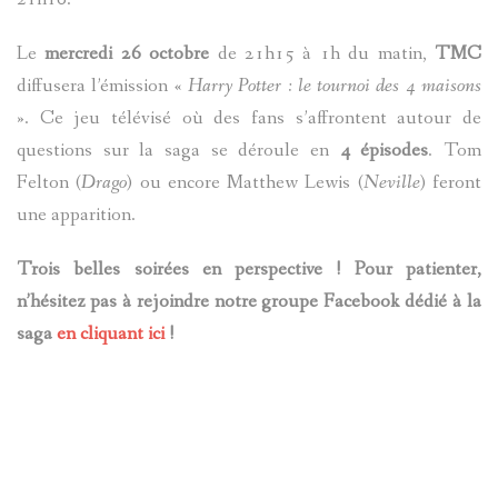
Le
mercredi 26 octobre
de 21h15 à 1h du matin,
TMC
diffusera l’émission «
Harry Potter : le tournoi des 4 maisons
». Ce jeu télévisé où des fans s’affrontent autour de
questions sur la saga se déroule en
4 épisodes
. Tom
Felton (
Drago
) ou encore Matthew Lewis (
Neville
) feront
une apparition.
Trois belles soirées en perspective ! Pour patienter,
n’hésitez pas à rejoindre notre groupe Facebook dédié à la
saga
en cliquant ici
!