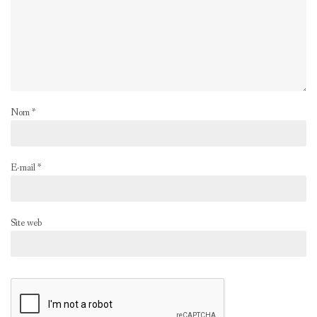
Nom
*
E-mail
*
Site web