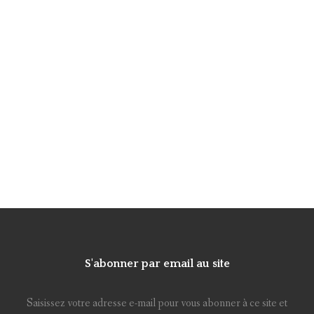
S'abonner par email au site
Saisissez votre adresse e-mail pour vous abonner à ce site et