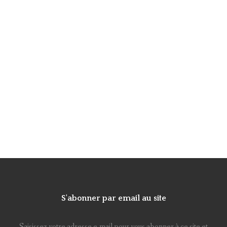
S'abonner par email au site
Saisissez votre adresse e-mail pour vous abonner à ce site et