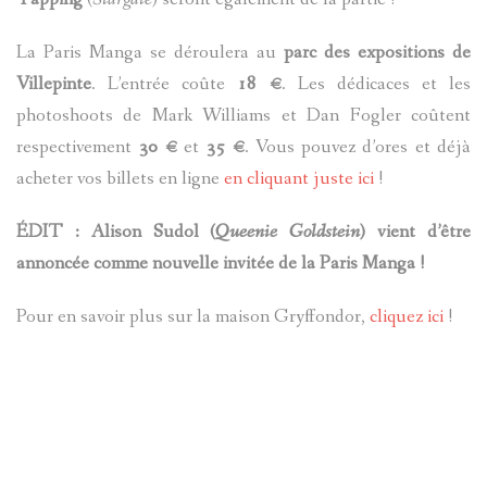
La Paris Manga se déroulera au
parc des expositions de
Villepinte
. L’entrée coûte
18 €
. Les dédicaces et les
photoshoots de Mark Williams et Dan Fogler coûtent
respectivement
30 €
et
35
€
. Vous pouvez d’ores et déjà
acheter vos billets en ligne
en cliquant juste ici
!
ÉDIT : Alison Sudol (
Queenie Goldstein
) vient d’être
annoncée comme nouvelle invitée de la Paris Manga !
Pour en savoir plus sur la maison Gryffondor,
cliquez ici
!