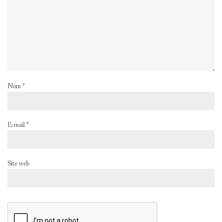
Nom
*
E-mail
*
Site web