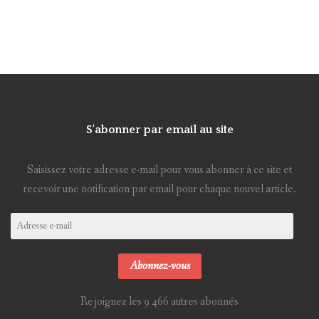
S'abonner par email au site
Saisissez votre adresse e-mail pour vous abonner à ce site et
recevoir une notification par email pour chaque nouvel article.
Adresse
e-
mail
Abonnez-vous
Rejoignez les 9 466 autres abonnés