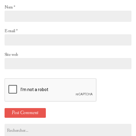
Nom
*
E-mail
*
Site web
Rechercher :