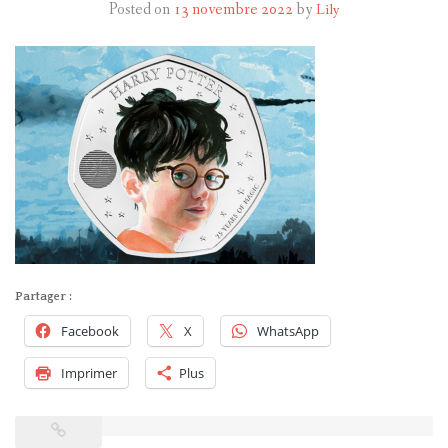
Posted on
13 novembre 2022
by
Lily
HARRY POTTER
LES ACTEURS
J.K. ROWLING
PRODUITS DÉRIVÉS
A PROPOS
Partager :
Facebook
X
WhatsApp
Imprimer
Plus