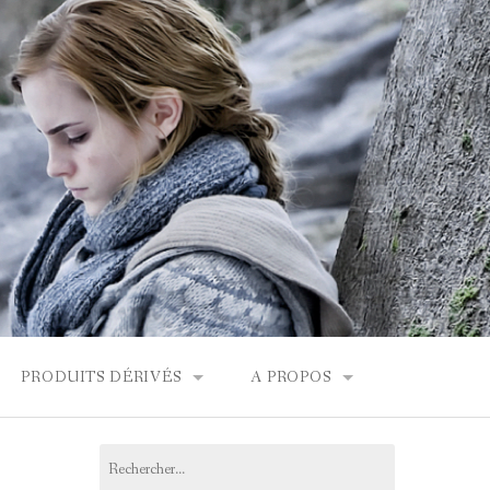
PRODUITS DÉRIVÉS
A PROPOS
FONDOR
BOUTIQUES HARRY POTTER
CONTACT
Rechercher :
PRODUITS DÉRIVÉS
L’ÉQUIPE