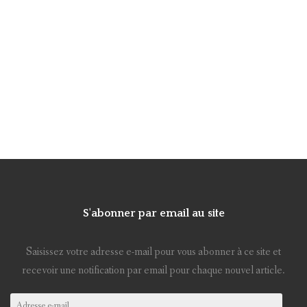
S'abonner par email au site
Saisissez votre adresse e-mail pour vous abonner à ce site et
recevoir une notification par email pour chaque nouvel article.
Adresse