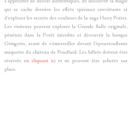
s’approcher de décors authentiques, de découvrir la magie
qui se cache derrière les effets spéciaux envoûtants et
d’explorer les secrets des coulisses de la saga Harry Potter.
Les visiteurs peuvent explorer la Grande Salle originale,
pénétrer dans la Forêt interdite et découvrir la banque
Gringotts, avant de s’émerveiller devant l’époustouflante
maquette du château de Poudlard. Les billets doivent être
réservés
en cliquant ici
et ne peuvent être achetés sur
place.