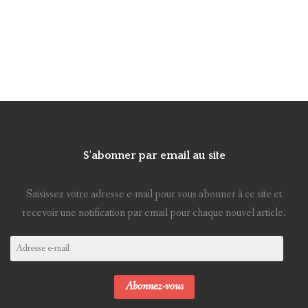
S'abonner par email au site
Saisissez votre adresse e-mail pour vous abonner à ce site et
recevoir une notification par email pour chaque nouvel article.
Adresse
e-
mail
Abonnez-vous