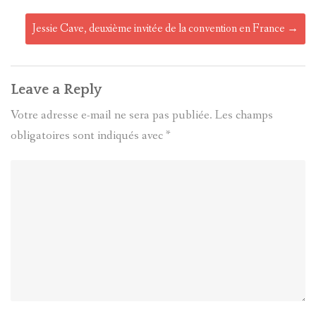
Jessie Cave, deuxième invitée de la convention en France
→
Leave a Reply
Votre adresse e-mail ne sera pas publiée.
Les champs
obligatoires sont indiqués avec
*