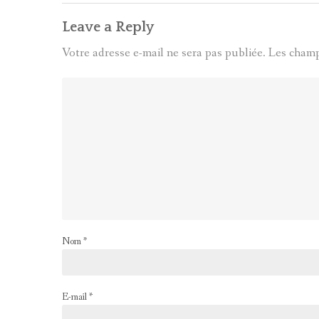
Leave a Reply
Votre adresse e-mail ne sera pas publiée.
Les champ
Nom
*
E-mail
*