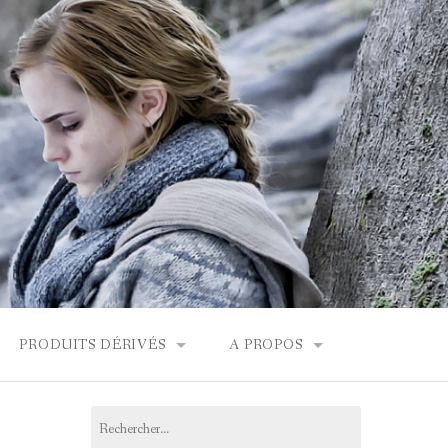
PRODUITS DÉRIVÉS
A PROPOS
FONDOR
BOUTIQUES HARRY POTTER
CONTACT
Rechercher :
PRODUITS DÉRIVÉS
L’ÉQUIPE