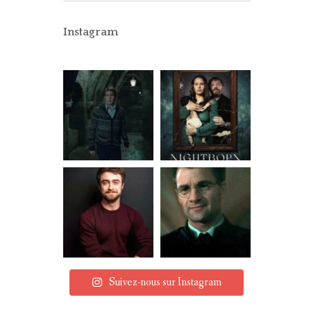
CONCOURS
PARTENAIRES
Instagram
MENTIONS LÉGALES
Suivez-nous sur Instagram