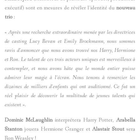
exécutif) sont en mesures de révéler l’identité du
nouveau
trio
:
«
Après une recherche extraordinaire menée par les directrices
de casting Lucy Bevan et Emily Brockmann, nous sommes
ravis d’annoncer que nous avons trouvé nos Harry, Hermione
et Ron. Le talent de ces trois acteurs uniques est merveilleux à
contempler, et nous avons hâte que le monde entier puisse
admirer leur magie à l’écran. Nous tenons à remercier les
dizaines de milliers d’enfants qui ont auditionné. Ce fut un
réel plaisir de découvrir la multitude de jeunes talents qui
existen
t ».
Dominic McLaughlin
interprétera Harry Potter,
Arabella
Stanton
jouera Hermione Granger et
Alastair Stout
sera
Ron Weasley !