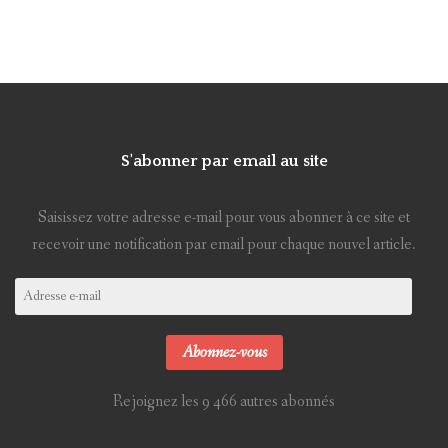
S'abonner par email au site
Saisissez votre adresse e-mail pour vous abonner à ce site et
recevoir une notification par email pour chaque nouvel article.
Adresse
e-
mail
Abonnez-vous
Rejoignez les 9 466 autres abonnés